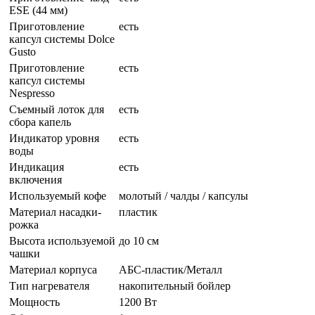
ESE (44 мм)
Приготовление
есть
капсул системы Dolce
Gusto
Приготовление
есть
капсул системы
Nespresso
Съемный лоток для
есть
сбора капель
Индикатор уровня
есть
воды
Индикация
есть
включения
Используемый кофе
молотый / чалды / капсулы
Материал насадки-
пластик
рожка
Высота используемой
до 10 см
чашки
Материал корпуса
АБС-пластик/Металл
Тип нагревателя
накопительный бойлер
Мощность
1200 Вт