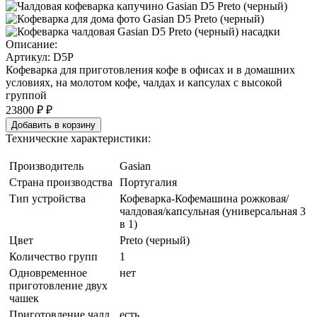
Описание:
Артикул:
D5P
Кофеварка для приготовления кофе в офисах и в домашних
условиях, на молотом кофе, чалдах и капсулах с высокой
группой
23800 ₽
₽
Технические характеристики:
Производитель
Gasian
Страна производства
Португалия
Тип устройства
Кофеварка-Кофемашина рожковая/
чалдовая/капсульная (универсальная 3
в 1)
Цвет
Preto (черный)
Количество групп
1
Одновременное
нет
приготовление двух
чашек
Приготовление чалд
есть