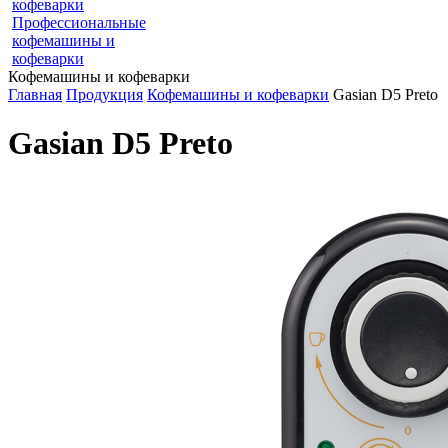
кофеварки
Профессиональные
кофемашины и
кофеварки
Кофемашины и кофеварки
Главная
Продукция
Кофемашины и кофеварки
Gasian D5 Preto
Gasian D5 Preto